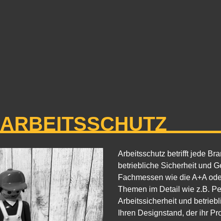
 ARBEITSSCHUTZ
Arbeitsschutz betrifft jede Br
betriebliche Sicherheit und G
Fachmessen wie die A+A oder 
Themen im Detail wie z.B. Pe
Arbeitssicherheit und betri
Ihren Designstand, der ihr P