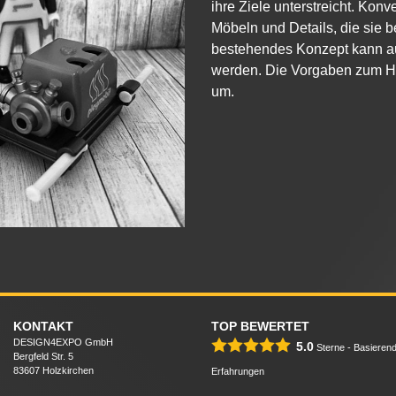
ihre Ziele unterstreicht. Konv
Möbeln und Details, die sie be
bestehendes Konzept kann au
werden. Die Vorgaben zum Hy
um.
KONTAKT
TOP BEWERTET
DESIGN4EXPO GmbH
5.0
Sterne - Basieren
Bergfeld Str. 5
83607 Holzkirchen
Erfahrungen